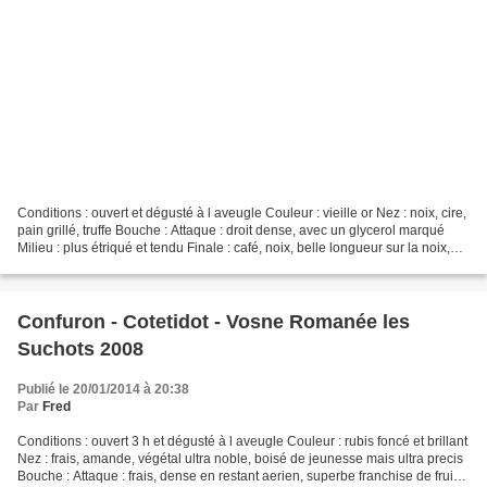
Conditions : ouvert et dégusté à l aveugle Couleur : vieille or Nez : noix, cire,
pain grillé, truffe Bouche : Attaque : droit dense, avec un glycerol marqué
Milieu : plus étriqué et tendu Finale : café, noix, belle longueur sur la noix,
peu d acidité,...
Confuron - Cotetidot - Vosne Romanée les
Suchots 2008
Publié le 20/01/2014 à 20:38
Par
Fred
Conditions : ouvert 3 h et dégusté à l aveugle Couleur : rubis foncé et brillant
Nez : frais, amande, végétal ultra noble, boisé de jeunesse mais ultra precis
Bouche : Attaque : frais, dense en restant aerien, superbe franchise de fruis