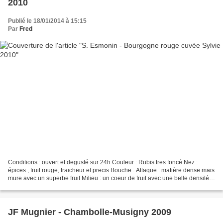
2010
Publié le 18/01/2014 à 15:15
Par
Fred
Conditions : ouvert et degusté sur 24h Couleur : Rubis tres foncé Nez :
épices , fruit rouge, fraicheur et precis Bouche : Attaque : matière dense mais
mure avec un superbe fruit Milieu : un coeur de fruit avec une belle densité
tanique Finale : moderement...
JF Mugnier - Chambolle-Musigny 2009