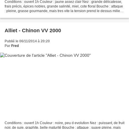
Conditions : ouvert 1h Couleur : jaune assez clair Nez : grande délicatesse,
frais précis, épices nobles, grande salinité, miel, cote floral Bouche : attaque
: pleine, grasse gourmande, mais tres vite la tension prend le dessus milieu :
puissant, precis,...
Alliet - Chinon VV 2000
Publié le 06/11/2014 à 20:20
Par
Fred
Conditions : ouvert 1h Couleur : noire, peu d evolution Nez : puissant, de fruit
noir, de suie, graphite, belle maturité Bouche : attaque : suave pleine, mais