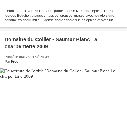
Conditions : ouvert 2h Couleur : jaune intense Nez : cire, epices, fleurs
lourdes Bouche : attaque : massive, epaisse, grasse, avec toutefois une
certaine fraicheur milieu : dense finale : finale sur les epices et avec un
densité importante, note de pierre...
Domaine du Collier - Saumur Blanc La
charpenterie 2009
Publié le 06/12/2015 à 20:45
Par
Fred