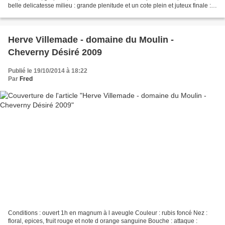
belle delicatesse milieu : grande plenitude et un cote plein et juteux finale :
super, melant...
Herve Villemade - domaine du Moulin -
Cheverny Désiré 2009
Publié le 19/10/2014 à 18:22
Par
Fred
Conditions : ouvert 1h en magnum à l aveugle Couleur : rubis foncé Nez :
floral, epices, fruit rouge et note d orange sanguine Bouche : attaque :