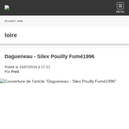
MENU
Accueil
» loire
loire
Dagueneau - Silex Pouilly Fumé1996
Publié le 10/07/2016 à 17:13
Par
Fred