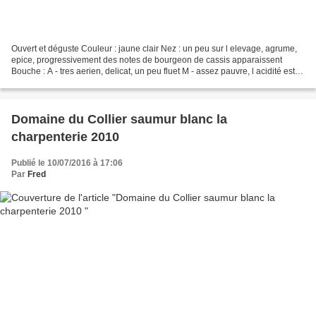
Ouvert et déguste Couleur : jaune clair Nez : un peu sur l elevage, agrume,
epice, progressivement des notes de bourgeon de cassis apparaissent
Bouche : A - tres aerien, delicat, un peu fluet M - assez pauvre, l acidité est
là, mais à part l elegance...
Domaine du Collier saumur blanc la
charpenterie 2010
Publié le 10/07/2016 à 17:06
Par
Fred