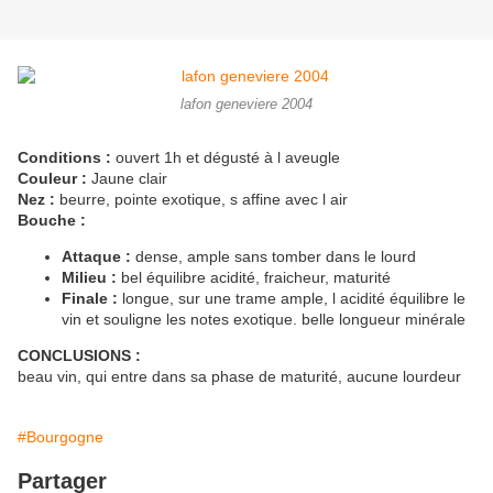
lafon geneviere 2004
Conditions :
ouvert 1h et dégusté à l aveugle
Couleur :
Jaune clair
Nez :
beurre, pointe exotique, s affine avec l air
Bouche :
Attaque :
dense, ample sans tomber dans le lourd
Milieu :
bel équilibre acidité, fraicheur, maturité
Finale :
longue, sur une trame ample, l acidité équilibre le
vin et souligne les notes exotique. belle longueur minérale
CONCLUSIONS :
beau vin, qui entre dans sa phase de maturité, aucune lourdeur
#Bourgogne
Partager