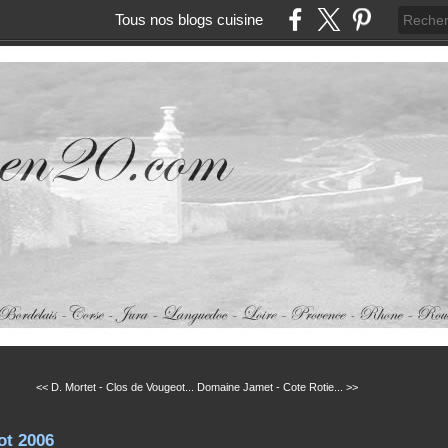
Tous nos blogs cuisine
<< D. Mortet - Clos de Vougeot...
Domaine Jamet - Cote Rotie... >>
ot 2006