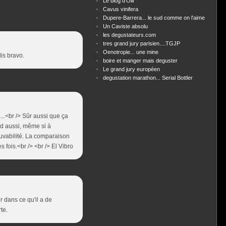
Le blog d'Olif
Cavus vinifera
Dupere-Barrera... le sud comme on l'aime
Un Caviste absolu
les degustateurs.com
tres grand jury parisien....TGJP
Oenotropie... une mine
is bravo.
boire et manger mais deguster
Le grand jury européen
degustation marathon... Serial Bottler
...<br /> Sûr aussi que ça
ard aussi, même si à
buvabilité. La comparaison
 fois.<br /> <br /> El Vibro
r dans ce qu'il a de
te.