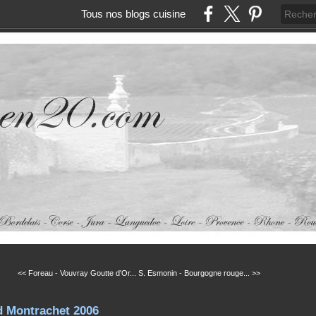
Tous nos blogs cuisine
<< Foreau - Vouvray Goutte d'Or...
S. Esmonin - Bourgogne rouge... >>
d Montrachet 2006