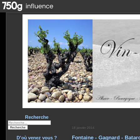
Recherche
18 janvier 2014
Fontaine - Gagnard - Batar
D'où venez vous ?