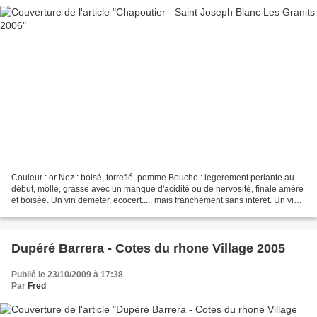
Couleur : or Nez : boisé, torrefié, pomme Bouche : legerement perlante au
début, molle, grasse avec un manque d'acidité ou de nervosité, finale amère
et boisée. Un vin demeter, ecocert..... mais franchement sans interet. Un vin
concentré sans élégance...
Dupéré Barrera - Cotes du rhone Village 2005
Publié le 23/10/2009 à 17:38
Par
Fred