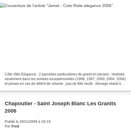
Côte rôtie Elégance : 2 parcelles particulières de granit et calcaire ; réalisée
seulement dans les années exceptionnelles (1996, 1997, 2000, 2004, 2006)
et jamais en cas de déficit de volume ; pas de fûts neufs ; élevage réduit à 18
mois ; priorité à...
Chapoutier - Saint Joseph Blanc Les Granits
2006
Publié le 20/11/2009 à 18:19
Par
Fred