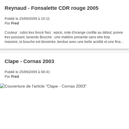
Reynaud - Fonsalette CDR rouge 2005
Publié le 25/09/2009 à 10:11
Par
Fred
Couleur : rubis tres foncé Nez : epicé, note d'orange confite au début, poivre
tres puissant, lavande Bouche : une matière presente sans etre trop
massive, la bouche est dessinée, tendue avec une belle acidité et une finale
longue poivrée et metholée....
Clape - Cornas 2003
Publié le 25/09/2009 à 08:41
Par
Fred