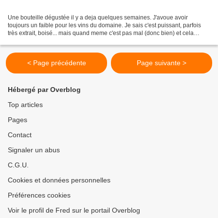
Une bouteille dégustée il y a deja quelques semaines. J'avoue avoir
toujours un faible pour les vins du domaine. Je sais c'est puissant, parfois
très extrait, boisé... mais quand meme c'est pas mal (donc bien) et cela
permet de gouter un vin Français...
< Page précédente
Page suivante >
Hébergé par Overblog
Top articles
Pages
Contact
Signaler un abus
C.G.U.
Cookies et données personnelles
Préférences cookies
Voir le profil de Fred sur le portail Overblog