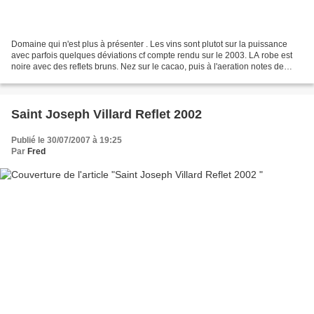
Domaine qui n'est plus à présenter . Les vins sont plutot sur la puissance
avec parfois quelques déviations cf compte rendu sur le 2003. LA robe est
noire avec des reflets bruns. Nez sur le cacao, puis à l'aeration notes de
garrigue, de viandox et de...
Saint Joseph Villard Reflet 2002
Publié le 30/07/2007 à 19:25
Par
Fred