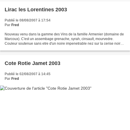
Lirac les Lorentines 2003
Publié le 08/08/2007 à 17:54
Par
Fred
Nouveau venu dans la gamme des Vins de la famille Armenier (domaine de
Marcoux). C'est un assembage grenache, syrah, cinsault, mourvedre.
Couleur soutenue sans etre d'un noire impenetrable nez sur la cerise noire
et des notes de guarigues de lard frais....
Cote Rotie Jamet 2003
Publié le 02/08/2007 à 14:45
Par
Fred