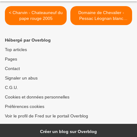
< Charvin - Chateauneuf du
Domaine de Chevalier -
pape rouge 2005
Pessac Léognan blanc
2004 >
Hébergé par Overblog
Top articles
Pages
Contact
Signaler un abus
C.G.U.
Cookies et données personnelles
Préférences cookies
Voir le profil de Fred sur le portail Overblog
Créer un blog sur Overblog