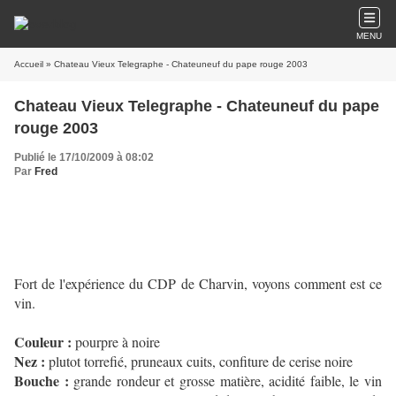
MENU
Accueil
» Chateau Vieux Telegraphe - Chateuneuf du pape rouge 2003
Chateau Vieux Telegraphe - Chateuneuf du pape
rouge 2003
Publié le 17/10/2009 à 08:02
Par
Fred
Fort de l'expérience du CDP de Charvin, voyons comment est ce
vin.
Couleur :
pourpre à noire
Nez :
plutot torrefié, pruneaux cuits, confiture de cerise noire
Bouche :
grande rondeur et grosse matière, acidité faible, le vin