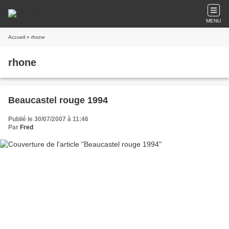
MENU
Accueil
» rhone
rhone
Beaucastel rouge 1994
Publié le 30/07/2007 à 11:46
Par
Fred