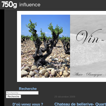
Recherche
25 décembre 2009
Chateau de bellerive- Quar
D'où venez vous ?