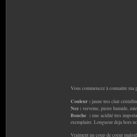
Vous commencez à connaitre ma pa
Couleur :
jaune tres clair cristallin
Nez :
verveine, pierre humide, mie
Bouche :
une acidité tres importa
exemplaire. Longueur deja hors n
Vraiment un coup de coeur malgrés l