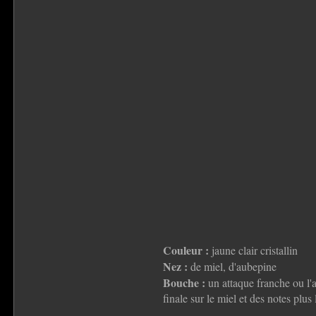
Couleur :
jaune clair cristallin
Nez :
de miel, d'aubepine
Bouche :
un attaque franche ou l'a
finale sur le miel et des notes plus 