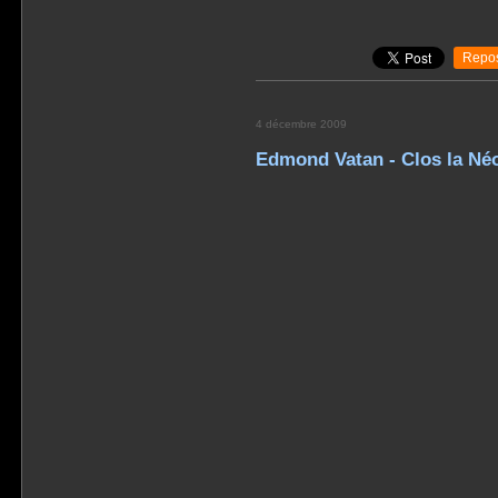
Repos
4 décembre 2009
Edmond Vatan - Clos la Né