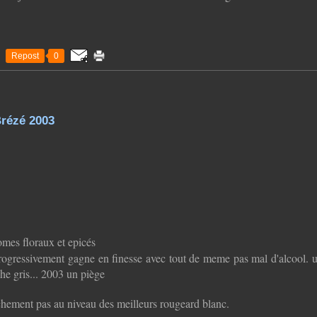
Repost
0
Brézé 2003
omes floraux et epicés
ogressivement gagne en finesse avec tout de meme pas mal d'alcool. un
he gris... 2003 un piège
nchement pas au niveau des meilleurs rougeard blanc.