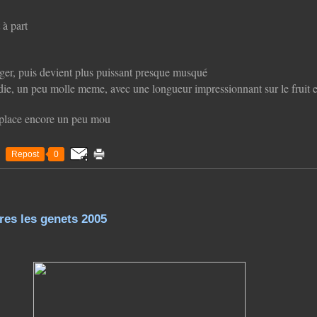
à part
nger, puis devient plus puissant presque musqué
die, un peu molle meme, avec une longueur impressionnant sur le fruit 
 place encore un peu mou
Repost
0
es les genets 2005