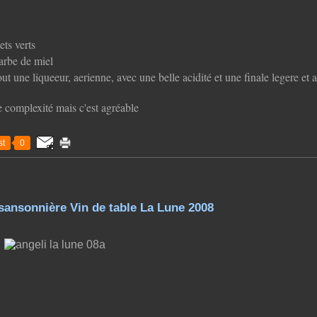
ets verts
barbe de miel
t une liqueeur, aerienne, avec une belle acidité et une finale legere et 
 complexité mais c'est agréable
t
0
sansonnière Vin de table La Lune 2008