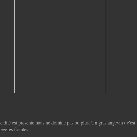
cidité est presente mais ne domine pas ou plus. Un gras angevin ( c'est a
legeres florales