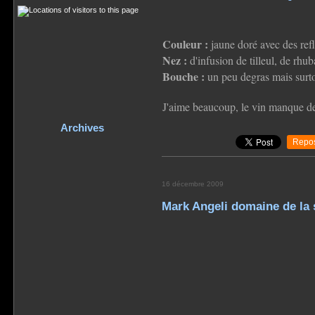
Couleur :
jaune doré avec des refl
Nez :
d'infusion de tilleul, de rhu
Bouche :
un peu degras mais surtou
J'aime beaucoup, le vin manque de
Archives
Repos
16 décembre 2009
Mark Angeli domaine de la 