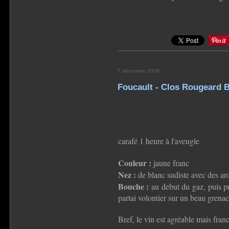
7 décembre 2009
Foucault - Clos Rougeard 
carafé 1 heure à l'aveugle
Couleur :
jaune franc
Nez :
de blanc sudiste avec des ar
Bouche :
au debut du gaz, puis pr
partai volontier sur un beau grenac
Bref, le vin est agréable mais fra