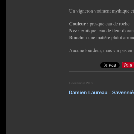
Un vigneron vraiment mythique et 
Couleur :
presque eau de roche
Nez :
exotique, eau de fleur d'ora
Bouche :
une matière plutot arron
Aucune lourdeur, mais vin pas en
1 décembre 2009
Damien Laureau - Savennièr