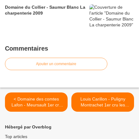
Domaine du Collier - Saumur Blanc La
charpenterie 2009
Commentaires
Ajouter un commentaire
< Domaine des comtes
Louis Carillon - Puligny
Lafon - Meursault 1er cru
Montrachet 1er cru les
Goutte d'or 2002
combettes 2005 >
Hébergé par Overblog
Top articles