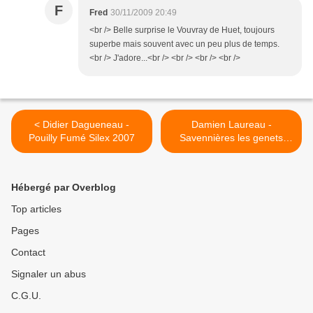
F
Fred
30/11/2009 20:49
<br /> Belle surprise le Vouvray de Huet, toujours
superbe mais souvent avec un peu plus de temps.
<br /> J'adore...<br /> <br /> <br /> <br />
< Didier Dagueneau -
Damien Laureau -
Pouilly Fumé Silex 2007
Savennières les genets
2005 >
Hébergé par Overblog
Top articles
Pages
Contact
Signaler un abus
C.G.U.