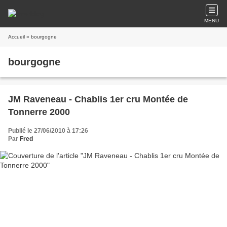
MENU
Accueil
» bourgogne
bourgogne
JM Raveneau - Chablis 1er cru Montée de
Tonnerre 2000
Publié le 27/06/2010 à 17:26
Par
Fred