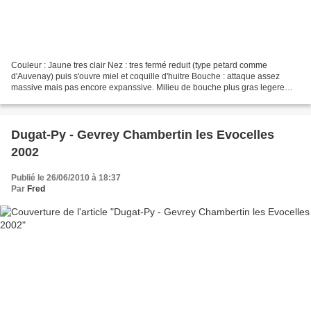
Couleur : Jaune tres clair Nez : tres fermé reduit (type petard comme
d'Auvenay) puis s'ouvre miel et coquille d'huitre Bouche : attaque assez
massive mais pas encore expanssive. Milieu de bouche plus gras legere
note de miel et finale saline, minerale...
Dugat-Py - Gevrey Chambertin les Evocelles
2002
Publié le 26/06/2010 à 18:37
Par
Fred