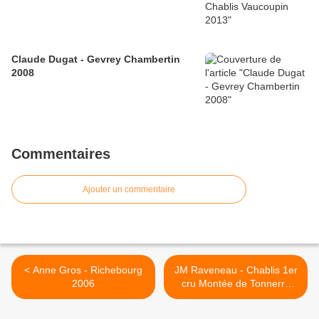
Claude Dugat - Gevrey Chambertin
2008
Commentaires
Ajouter un commentaire
< Anne Gros - Richebourg
JM Raveneau - Chablis 1er
2006
cru Montée de Tonnerre
2000 >