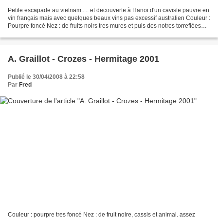
Petite escapade au vietnam..... et decouverte à Hanoi d'un caviste pauvre en
vin français mais avec quelques beaux vins pas excessif australien Couleur :
Pourpre foncé Nez : de fruits noirs tres mures et puis des notres torrefiées
plutot fines Bouche...
A. Graillot - Crozes - Hermitage 2001
Publié le 30/04/2008 à 22:58
Par
Fred
Couleur : pourpre tres foncé Nez : de fruit noire, cassis et animal. assez