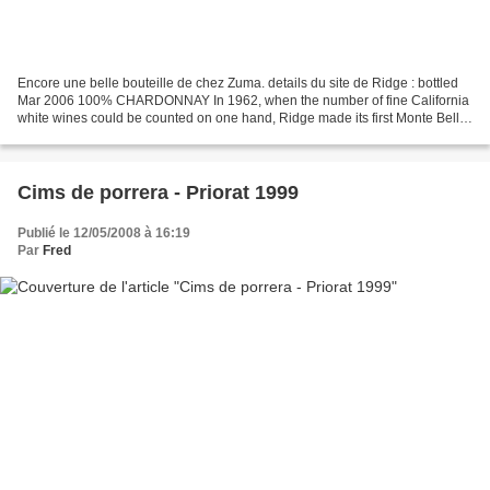
Encore une belle bouteille de chez Zuma. details du site de Ridge : bottled
Mar 2006 100% CHARDONNAY In 1962, when the number of fine California
white wines could be counted on one hand, Ridge made its first Monte Bello
Chardonnay. Not every vintage produces...
Cims de porrera - Priorat 1999
Publié le 12/05/2008 à 16:19
Par
Fred