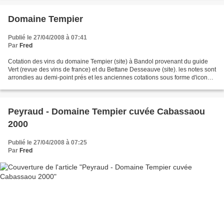
Domaine Tempier
Publié le 27/04/2008 à 07:41
Par
Fred
Cotation des vins du domaine Tempier (site) à Bandol provenant du guide
Vert (revue des vins de france) et du Bettane Desseauve (site). les notes sont
arrondies au demi-point prés et les anciennes cotations sous forme d'icone
ont été assimilées à des...
Peyraud - Domaine Tempier cuvée Cabassaou
2000
Publié le 27/04/2008 à 07:25
Par
Fred