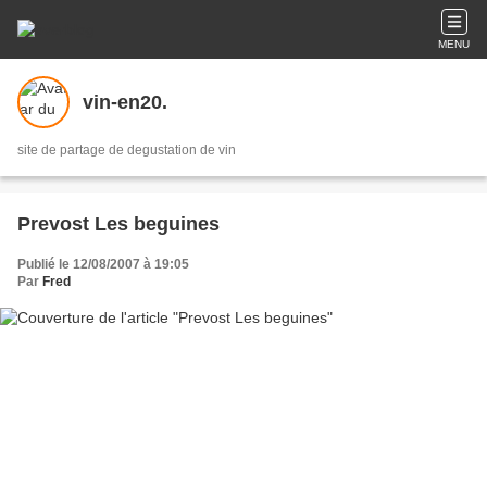
MENU
vin-en20.
site de partage de degustation de vin
Prevost Les beguines
Publié le 12/08/2007 à 19:05
Par
Fred