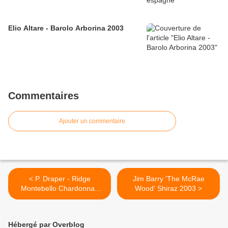
Elio Altare - Barolo Arborina 2003
Commentaires
Ajouter un commentaire
< P. Draper - Ridge
Jim Barry 'The McRae
Montebello Chardonnay
Wood' Shiraz 2003 >
2004
Hébergé par Overblog