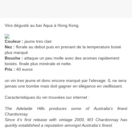
Vins dégusté au bar Aqua à Hong Kong.
Couleur :
jaune tres clair
Nez :
florale au debut puis en prenant de la temperature boisé
plus marqué
Bouche :
attaque un peu molle avec des aromes rapidement
boisés. finale plus minérale et nette.
Prix :
40 euros
un vin tres jeune et donc encore marqué par l'elevage. IL ne sera
jamais une bombe mais doit gagner en élégance en vieillissant.
Caracteristiques du vin trouvées sur internet :
The Adelaide Hills produces some of Australia’s finest
Chardonnay.
Since it’s first release with vintage 2000, M3 Chardonnay has
quickly established a reputation amongst Australia’s finest.