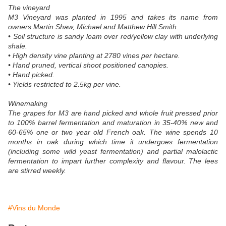
The vineyard
M3 Vineyard was planted in 1995 and takes its name from
owners Martin Shaw, Michael and Matthew Hill Smith.
• Soil structure is sandy loam over red/yellow clay with underlying
shale.
• High density vine planting at 2780 vines per hectare.
• Hand pruned, vertical shoot positioned canopies.
• Hand picked.
• Yields restricted to 2.5kg per vine.
Winemaking
The grapes for M3 are hand picked and whole fruit pressed prior
to 100% barrel fermentation and maturation in 35-40% new and
60-65% one or two year old French oak. The wine spends 10
months in oak during which time it undergoes fermentation
(including some wild yeast fermentation) and partial malolactic
fermentation to impart further complexity and flavour. The lees
are stirred weekly.
#Vins du Monde