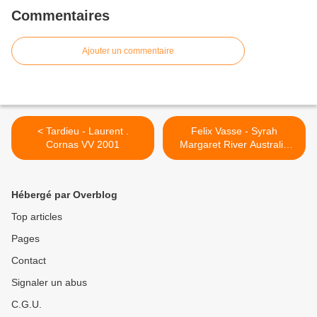
Commentaires
Ajouter un commentaire
< Tardieu - Laurent .
Felix Vasse - Syrah
Cornas VV 2001
Margaret River Australie
2004 >
Hébergé par Overblog
Top articles
Pages
Contact
Signaler un abus
C.G.U.