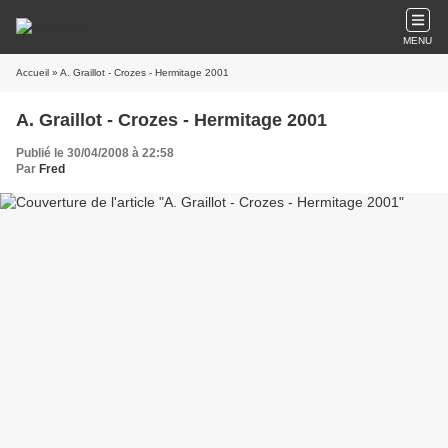
MENU
Accueil
» A. Graillot - Crozes - Hermitage 2001
A. Graillot - Crozes - Hermitage 2001
Publié le 30/04/2008 à 22:58
Par
Fred