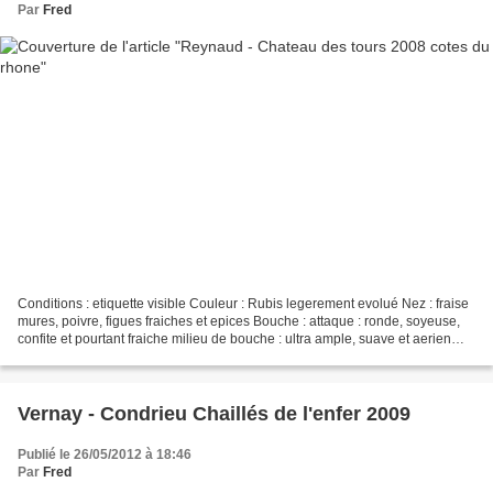
Par
Fred
Conditions : etiquette visible Couleur : Rubis legerement evolué Nez : fraise
mures, poivre, figues fraiches et epices Bouche : attaque : ronde, soyeuse,
confite et pourtant fraiche milieu de bouche : ultra ample, suave et aerien
finale : soyeuse, suave,...
Vernay - Condrieu Chaillés de l'enfer 2009
Publié le 26/05/2012 à 18:46
Par
Fred