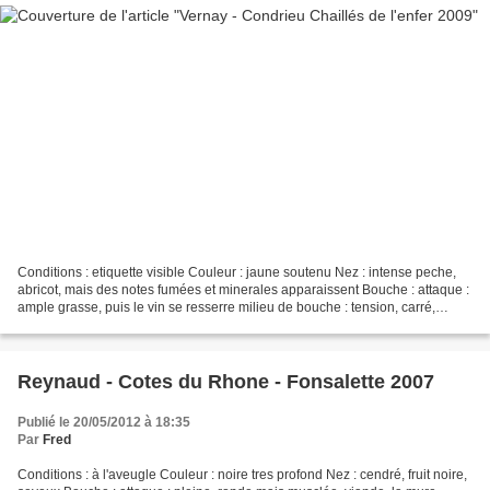
Conditions : etiquette visible Couleur : jaune soutenu Nez : intense peche,
abricot, mais des notes fumées et minerales apparaissent Bouche : attaque :
ample grasse, puis le vin se resserre milieu de bouche : tension, carré,
relative fraicheur finale...
Reynaud - Cotes du Rhone - Fonsalette 2007
Publié le 20/05/2012 à 18:35
Par
Fred
Conditions : à l'aveugle Couleur : noire tres profond Nez : cendré, fruit noire,