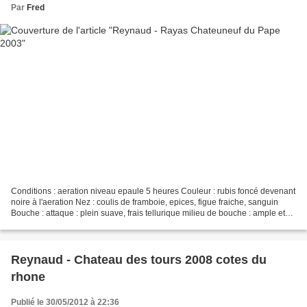
Par
Fred
Conditions : aeration niveau epaule 5 heures Couleur : rubis foncé devenant
noire à l'aeration Nez : coulis de framboie, epices, figue fraiche, sanguin
Bouche : attaque : plein suave, frais tellurique milieu de bouche : ample et
pourtant frais et leger...
Reynaud - Chateau des tours 2008 cotes du
rhone
Publié le 30/05/2012 à 22:36