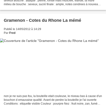
seveux Bouche : attaque : pleine, ronde mais musclée, viande, la mure
milieu de bouche : seveux, sucré finale : ample, notes cendrees à nouveaux
et seveux, sucre present....
Gramenon - Cotes du Rhone La mémé
Publié le 14/05/2012 à 14:29
Par
Fred
non je ne suis pas fou, la bouteille etait couleuse, le niveau bas à cause d'un
bouchon d emauvaise qualité. Avant de perdre la bouteille je l'ai ouverte
Conditions : etiquette visible Couleur : pourpre Nez : fruit noire, zan, fumé