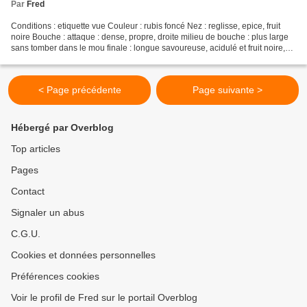
Par
Fred
Conditions : etiquette vue Couleur : rubis foncé Nez : reglisse, epice, fruit
noire Bouche : attaque : dense, propre, droite milieu de bouche : plus large
sans tomber dans le mou finale : longue savoureuse, acidulé et fruit noire,
finale sur la sauce...
< Page précédente
Page suivante >
Hébergé par Overblog
Top articles
Pages
Contact
Signaler un abus
C.G.U.
Cookies et données personnelles
Préférences cookies
Voir le profil de Fred sur le portail Overblog