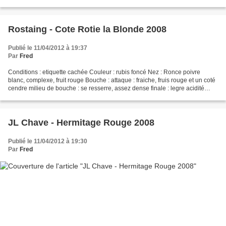
Bouche : attaque :...
Rostaing - Cote Rotie la Blonde 2008
Publié le 11/04/2012 à 19:37
Par
Fred
Conditions : etiquette cachée Couleur : rubis foncé Nez : Ronce poivre
blanc, complexe, fruit rouge Bouche : attaque : fraiche, fruis rouge et un coté
cendre milieu de bouche : se resserre, assez dense finale : legre acidité
elevée, tanins ruguex et sechant,...
JL Chave - Hermitage Rouge 2008
Publié le 11/04/2012 à 19:30
Par
Fred