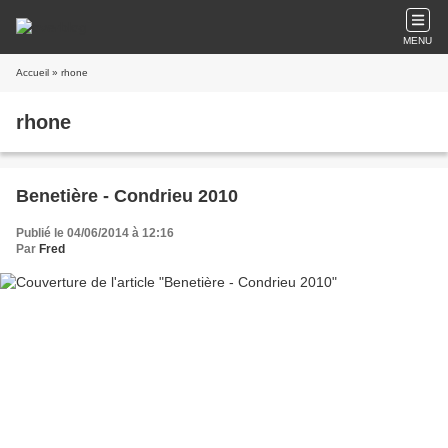
MENU
Accueil
» rhone
rhone
Benetière - Condrieu 2010
Publié le 04/06/2014 à 12:16
Par
Fred