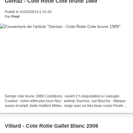
Gentaz - Cote Rotie Cote brune 1989
Publié le 01/02/2014 à 15:43
Par
Fred
Gentaz cote brune 1989 Conditions : ouvert 2 h degustation à l aveugle
Couleur : noire reflet plus brun Nez : animal, fourrure, cuir Bouche : Attaque :
suave et amplr, belle matière Milieu : large avec un tres beau corps Finale :
en rondeur, mais les...
Villard - Cote Rotie Gallet Blanc 2006