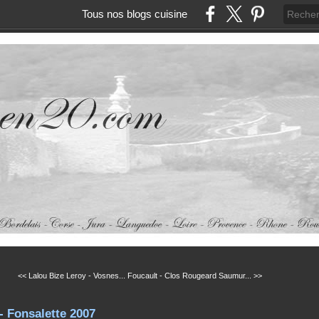
Tous nos blogs cuisine
<< Lalou Bize Leroy - Vosnes...
Foucault - Clos Rougeard Saumur... >>
 Fonsalette 2007