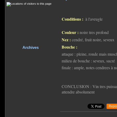
Conditions :
à l'aveugle
Couleur :
noire tres profond
Nez :
cendré, fruit noire, seveux
Bouche :
Archives
attaque : pleine, ronde mais musc
milieu de bouche : seveux, sucré
finale : ample, notes cendrees à n
CONCLUSION : Vin tres puissant ou
attendre absolument
Repos