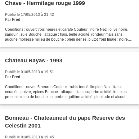
Chave - Hermitage rouge 1999
Publié le 17/05/2013 à 21:42
Par
Fred
Conditions : ouvert trois heures et carafé Couleur : noire Nez : olive noire,
sanguin, suie Bouche : attaque : frais, belle acidité, rondeur mais sans
aucune mollesse milieu de bouche : plein dense, plutot froid finale : noire,
pointe metalique et un...
Chateau Rayas - 1993
Publié le 01/05/2013 à 19:51
Par
Fred
Conditions : ouvert 6 heures Couleur : rubis foncé, limpide Nez : fraise
ecrasée, poivre, epices Bouche : attaque : frais, superbe acidité, fruit tres
present milieu de bouche : superbe equilibre acidité, plenitude et alcool...
rien de depasse finale...
Bonneau - Chateauneuf du pape Reserve des
Celestin 2001
Publié le 01/05/2013 à 19:45