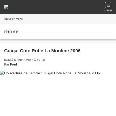
MENU
Accueil
» rhone
rhone
Guigal Cote Rotie La Mouline 2006
Publié le 19/06/2013 à 19:56
Par
Fred