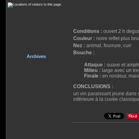
Conditions :
ouvert 2 h degus
Couleur :
noire reflet plus bru
Nez :
animal, fourrure, cuir
Bouche :
Archives
Attaque :
suave et amplr,
Milieu :
large avec un tr
Finale :
en rondeur, mais
CONCLUSIONS :
un vin paraissant jeune dans s
inférieure à la cuvée classiq