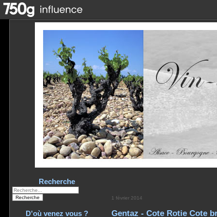
Recherche
1 février 2014
Gentaz - Cote Rotie Cote b
D'où venez vous ?