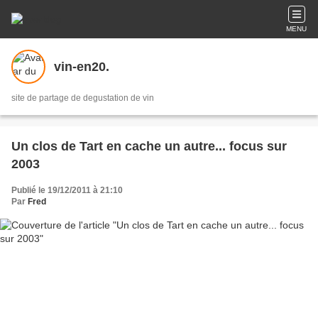
MENU
vin-en20.
site de partage de degustation de vin
Un clos de Tart en cache un autre... focus sur
2003
Publié le 19/12/2011 à 21:10
Par
Fred