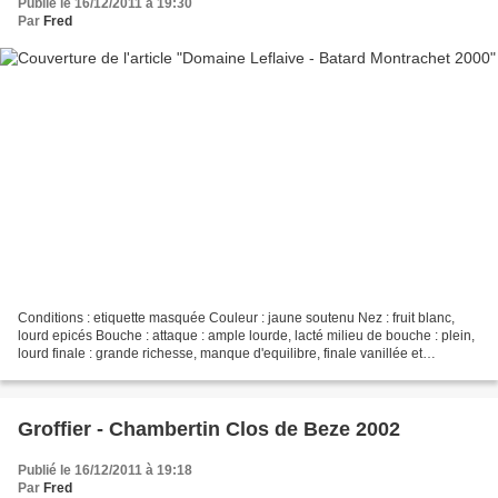
Publié le 16/12/2011 à 19:30
Par
Fred
Conditions : etiquette masquée Couleur : jaune soutenu Nez : fruit blanc,
lourd epicés Bouche : attaque : ample lourde, lacté milieu de bouche : plein,
lourd finale : grande richesse, manque d'equilibre, finale vanillée et
amertume CONCLUSION : Grande...
Groffier - Chambertin Clos de Beze 2002
Publié le 16/12/2011 à 19:18
Par
Fred