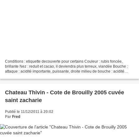
Conditions : etiquette decouverte pour certains Couleur : rubis foncée,
brillante Nez : reduit et cacao, il deviendra plus terreux, viandée Bouche :
attaque : acidité importante, puissante, droite milieu de bouche : acidité
finale : epicée, fruit rouge,...
Chateau Thivin - Cote de Brouilly 2005 cuvée
saint zacharie
Publié le 11/12/2011 à 20:02
Par
Fred