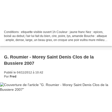
Conditions : etiquette visible ouvert 1h Couleur : jaune franc Nez : epices,
boisé au debut, l'air lui fait du bien, cire, poire, lys, amande Bouche : attaque
: ample, dense, large, un beau gras, on croque une poir eultra mure milieu
de bouche : plus...
G. Roumier - Morey Saint Denis Clos de la
Bussiere 2007
Publié le 04/11/2012 à 10:42
Par
Fred