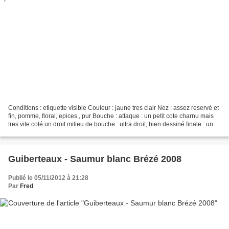
Conditions : etiquette visible Couleur : jaune tres clair Nez : assez reservé et
fin, pomme, floral, epices , pur Bouche : attaque : un petit cote charnu mais
tres vite coté un droit milieu de bouche : ultra droit, bien dessiné finale : un
melange de...
Guiberteaux - Saumur blanc Brézé 2008
Publié le 05/11/2012 à 21:28
Par
Fred