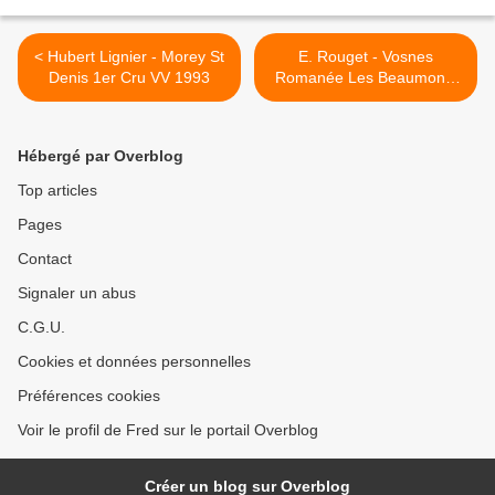
< Hubert Lignier - Morey St
E. Rouget - Vosnes
Denis 1er Cru VV 1993
Romanée Les Beaumonts
2009 >
Hébergé par Overblog
Top articles
Pages
Contact
Signaler un abus
C.G.U.
Cookies et données personnelles
Préférences cookies
Voir le profil de Fred sur le portail Overblog
Créer un blog sur Overblog