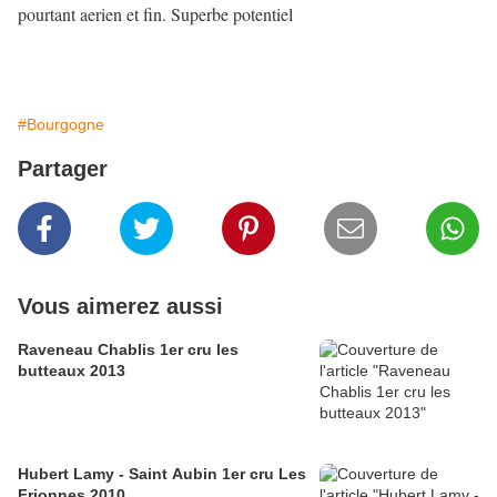
pourtant aerien et fin. Superbe potentiel
#Bourgogne
Partager
Vous aimerez aussi
Raveneau Chablis 1er cru les
butteaux 2013
Hubert Lamy - Saint Aubin 1er cru Les
Frionnes 2010