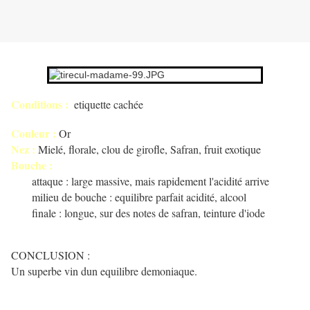
Conditions :
etiquette cachée
Couleur :
Or
Nez :
Mielé, florale, clou de girofle, Safran, fruit exotique
Bouche :
attaque : large massive, mais rapidement l'acidité arrive
milieu de bouche : equilibre parfait acidité, alcool
finale : longue, sur des notes de safran, teinture d'iode
CONCLUSION :
Un superbe vin dun equilibre demoniaque.