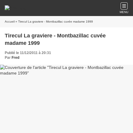
MENU
Accueil
» Tirecul La graviere - Montbazillac cuvée madame 1999
Tirecul La graviere - Montbazillac cuvée
madame 1999
Publié le 11/12/2011 à 20:31
Par
Fred