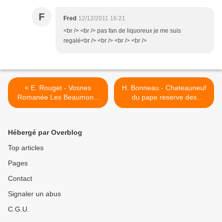
F
Fred
12/12/2011 16:21
<br /> <br /> pas fan de liquoreux je me suis
regalé<br /> <br /> <br /> <br />
< E. Rouget - Vosnes
H. Bonneau - Chateauneuf
Romanée Les Beaumonts
du pape reserve des
2009
Celestins 2001 >
Hébergé par Overblog
Top articles
Pages
Contact
Signaler un abus
C.G.U.