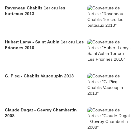
Raveneau Chablis 1er cru les
butteaux 2013
Hubert Lamy - Saint Aubin 1er cru Les
Frionnes 2010
G. Picq - Chablis Vaucoupin 2013
Claude Dugat - Gevrey Chambertin
2008