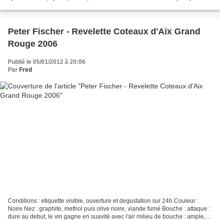
et pourtant tres aerienne,...
Peter Fischer - Revelette Coteaux d'Aix Grand
Rouge 2006
Publié le 05/01/2012 à 20:06
Par
Fred
Conditions : etiquette visible, ouverture et degustation sur 24h Couleur :
Noire Nez : graphite, methol puis olive noire, viande fumé Bouche : attaque :
dure au debut, le vin gagne en suavité avec l'air milieu de bouche : ample,