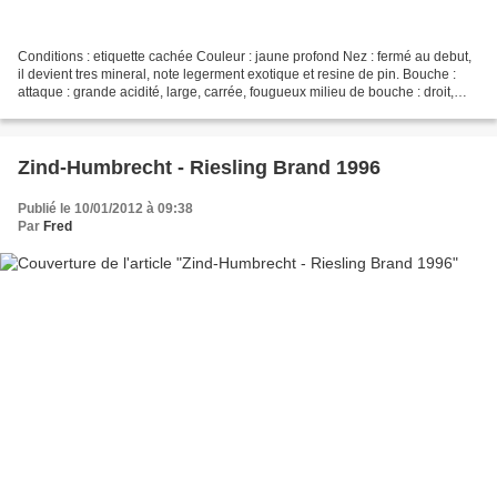
Conditions : etiquette cachée Couleur : jaune profond Nez : fermé au debut,
il devient tres mineral, note legerment exotique et resine de pin. Bouche :
attaque : grande acidité, large, carrée, fougueux milieu de bouche : droit,
massif finale : longue...
Zind-Humbrecht - Riesling Brand 1996
Publié le 10/01/2012 à 09:38
Par
Fred