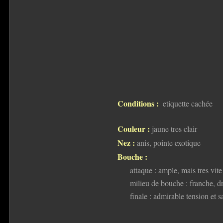
Conditions :
etiquette cachée
Couleur :
jaune tres clair
Nez :
anis, pointe exotique
Bouche :
attaque : ample, mais tres vite
milieu de bouche : franche, dr
finale : admirable tension et sa