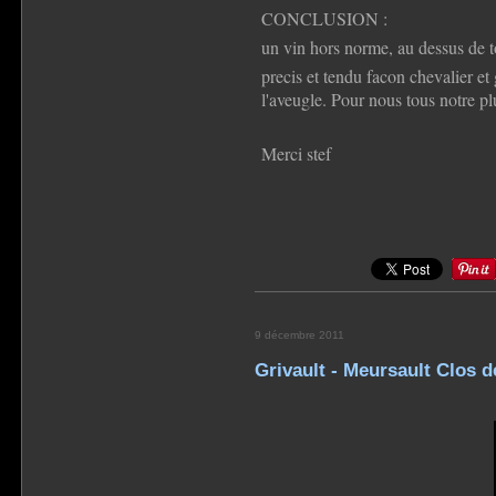
CONCLUSION :
un vin hors norme, au dessus de to
precis et tendu facon chevalier et
l'aveugle. Pour nous tous notre p
Merci stef
9 décembre 2011
Grivault - Meursault Clos d