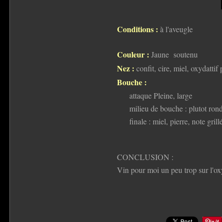
Conditions :
à l'aveugle
Couleur :
Jaune soutenu
Nez :
confit, cire, miel, oxydattif 
Bouche :
attaque Pleine, large
milieu de bouche : plutot ronde
finale : miel, pierre, note grill
CONCLUSION :
Vin pour moi un peu trop sur l'oxy