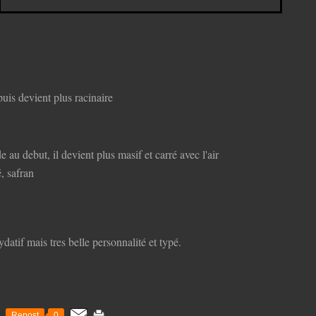
puis devient plus racinaire
 au debut, il devient plus masif et carré avec l'air
é, safran
datif mais tres belle personnalité et typé.
Repost
0