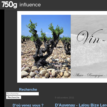
Recherche
9 décembre 2011
D'Auvenay - Lalou Bize Ler
D'où venez vous ?