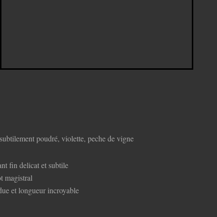
 subtilement poudré, violette, peche de vigne
nt fin delicat et subtile
t magistral
ndue et longueur incroyable