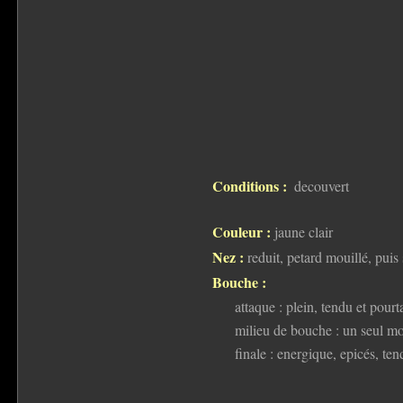
Conditions :
decouvert
Couleur :
jaune clair
Nez :
reduit, petard mouillé, puis
Bouche :
attaque : plein, tendu et pourta
milieu de bouche : un seul mo
finale : energique, epicés, te