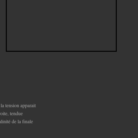
 la tension apparait
oite, tendue
linité de la finale