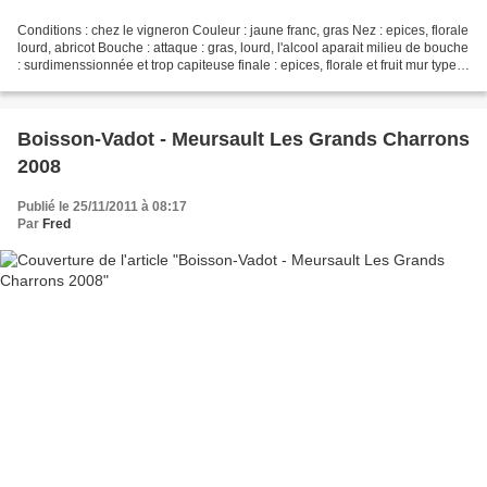
Conditions : chez le vigneron Couleur : jaune franc, gras Nez : epices, florale
lourd, abricot Bouche : attaque : gras, lourd, l'alcool aparait milieu de bouche
: surdimenssionnée et trop capiteuse finale : epices, florale et fruit mur type
abricot CONCLUSION...
Boisson-Vadot - Meursault Les Grands Charrons
2008
Publié le 25/11/2011 à 08:17
Par
Fred