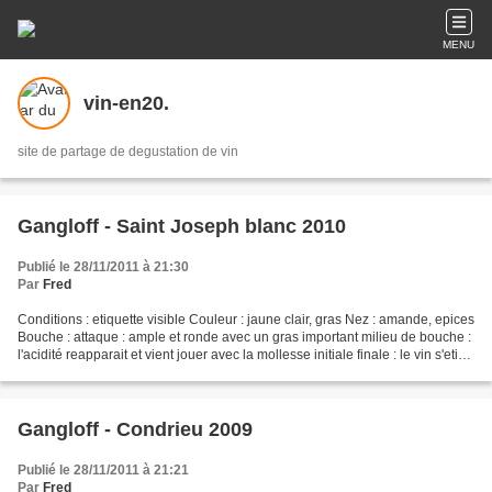
MENU
vin-en20.
site de partage de degustation de vin
Gangloff - Saint Joseph blanc 2010
Publié le 28/11/2011 à 21:30
Par
Fred
Conditions : etiquette visible Couleur : jaune clair, gras Nez : amande, epices
Bouche : attaque : ample et ronde avec un gras important milieu de bouche :
l'acidité reapparait et vient jouer avec la mollesse initiale finale : le vin s'etire
et sans devenir...
Gangloff - Condrieu 2009
Publié le 28/11/2011 à 21:21
Par
Fred