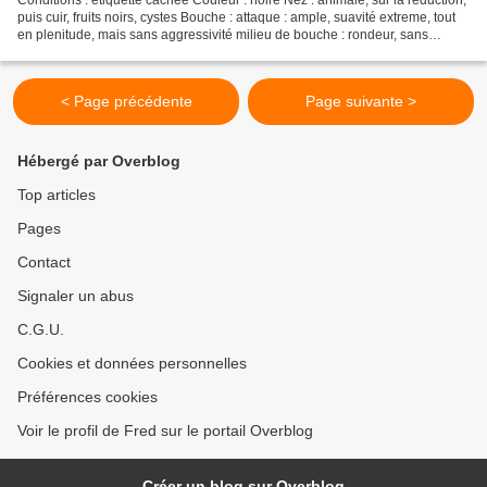
puis cuir, fruits noirs, cystes Bouche : attaque : ample, suavité extreme, tout
en plenitude, mais sans aggressivité milieu de bouche : rondeur, sans
molesse finale : sur les...
< Page précédente
Page suivante >
Hébergé par Overblog
Top articles
Pages
Contact
Signaler un abus
C.G.U.
Cookies et données personnelles
Préférences cookies
Voir le profil de Fred sur le portail Overblog
Créer un blog sur Overblog