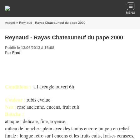
MENU
Accueil
» Reynaud - Rayas Chateauneuf du pape 2000
Reynaud - Rayas Chateauneuf du pape 2000
Publié le 13/06/2013 à 16:08
Par
Fred
Conditions :
a l aveugle ouvert 6h
Couleur :
rubis evolue
Nez :
rose ancienne, encens, fruit cuit
Bouche :
attaque : delicate, fine, soyeuse,
milieu de bouche : plein avec des tanins encore un peu en relief
finale : longue retro sur l encens et les fruits cuits, fraises ecrasees,