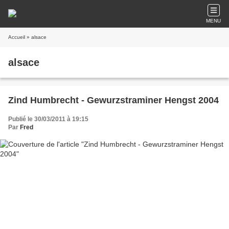
MENU
Accueil
» alsace
alsace
Zind Humbrecht - Gewurzstraminer Hengst 2004
Publié le 30/03/2011 à 19:15
Par
Fred