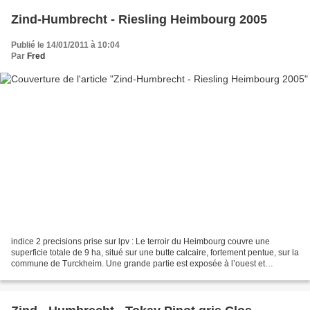
Zind-Humbrecht - Riesling Heimbourg 2005
Publié le 14/01/2011 à 10:04
Par
Fred
indice 2 precisions prise sur lpv : Le terroir du Heimbourg couvre une
superficie totale de 9 ha, situé sur une butte calcaire, fortement pentue, sur la
commune de Turckheim. Une grande partie est exposée à l’ouest et
seulement une petite partie est face...