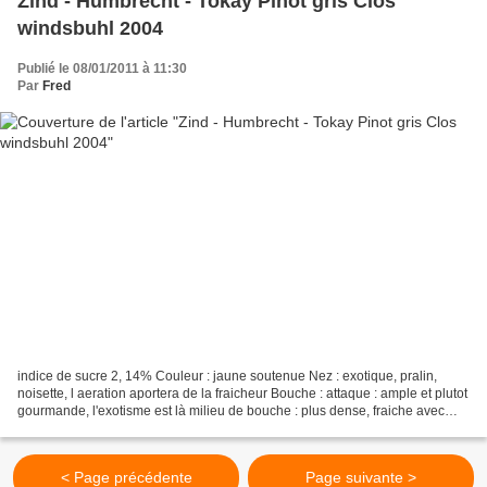
Zind - Humbrecht - Tokay Pinot gris Clos
windsbuhl 2004
Publié le 08/01/2011 à 11:30
Par
Fred
indice de sucre 2, 14% Couleur : jaune soutenue Nez : exotique, pralin,
noisette, l aeration aportera de la fraicheur Bouche : attaque : ample et plutot
gourmande, l'exotisme est là milieu de bouche : plus dense, fraiche avec
une vivacité importante finale...
< Page précédente
Page suivante >