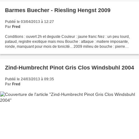
Barmes Buecher - Riesling Hengst 2009
Publié le 03/04/2013 à 12:27
Par
Fred
Conditions : ouvert 2h et deguste Couleur : jaune franc Nez : un peu lourd,
pataud, registre exotique mais mou Bouche : attaque : matiere imposante,
ronde, manquant pour mois de tonicité... 2009 milieu de bouche : pierre
chaude, du gras finale : verveine,...
Zind-Humbrecht Pinot Gris Clos Windsbuhl 2004
Publié le 24/03/2013 à 09:35
Par
Fred