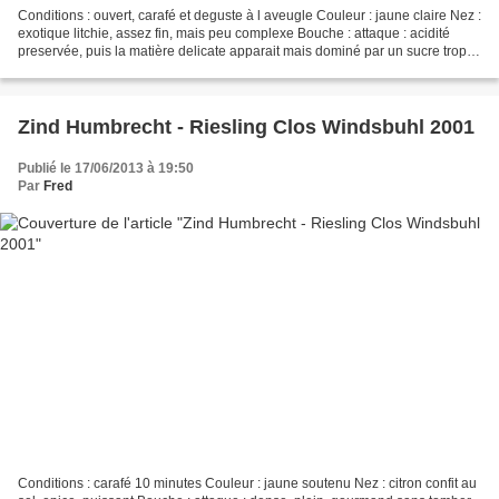
Conditions : ouvert, carafé et deguste à l aveugle Couleur : jaune claire Nez :
exotique litchie, assez fin, mais peu complexe Bouche : attaque : acidité
preservée, puis la matière delicate apparait mais dominé par un sucre trop
present milieu de bouche...
Zind Humbrecht - Riesling Clos Windsbuhl 2001
Publié le 17/06/2013 à 19:50
Par
Fred
Conditions : carafé 10 minutes Couleur : jaune soutenu Nez : citron confit au