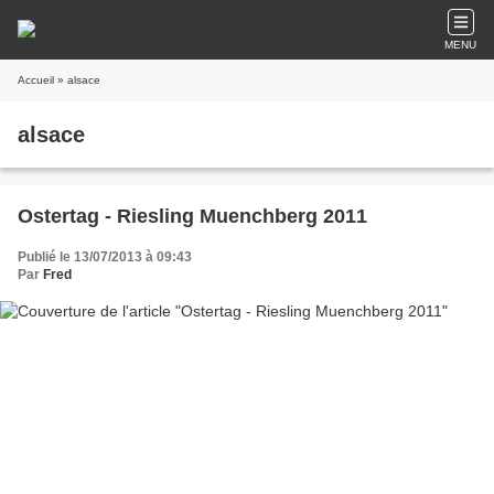
MENU
Accueil
» alsace
alsace
Ostertag - Riesling Muenchberg 2011
Publié le 13/07/2013 à 09:43
Par
Fred