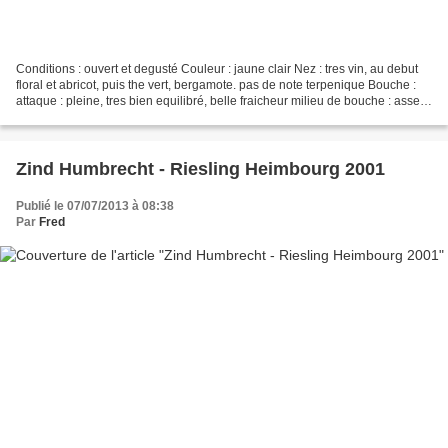
Conditions : ouvert et degusté Couleur : jaune clair Nez : tres vin, au debut
floral et abricot, puis the vert, bergamote. pas de note terpenique Bouche :
attaque : pleine, tres bien equilibré, belle fraicheur milieu de bouche : assez
gourmand finale...
Zind Humbrecht - Riesling Heimbourg 2001
Publié le 07/07/2013 à 08:38
Par
Fred