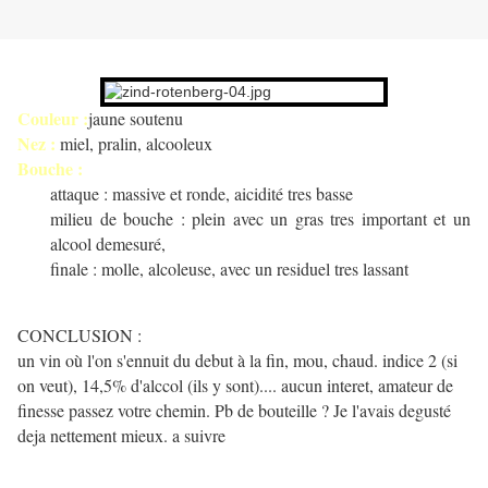
Couleur :
jaune soutenu
Nez :
miel, pralin, alcooleux
Bouche :
attaque : massive et ronde, aicidité tres basse
milieu de bouche : plein avec un gras tres important et un
alcool demesuré,
finale : molle, alcoleuse, avec un residuel tres lassant
CONCLUSION :
un vin où l'on s'ennuit du debut à la fin, mou, chaud. indice 2 (si
on veut), 14,5% d'alccol (ils y sont).... aucun interet, amateur de
finesse passez votre chemin. Pb de bouteille ? Je l'avais degusté
deja nettement mieux. a suivre