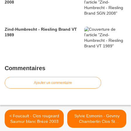
2008
Zind-Humbrecht - Riesling Brand VT
1989
Commentaires
Ajouter un commentaire
< Foucault - Clos rougeard
Sylvie Esmonin - Gevrey
Saumur blanc Brézé 2003
Chambertin Clos St
Jacques 2007 >