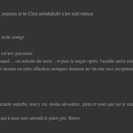
voyons si le Clos windsbuhl s'en sort mieux
 zeste orange
e est tres gracieuse
nd ... on redoute du sucre... et puis la magie opère, l'acidité arrive ren
 et aromes en retro olfaction exotiques donnent au vin une race exception
ent superbe, tout y est, moins alcooleux, plein et rond que sur le rang
 qui à mon sens arrondi le pinot gris. Bravo