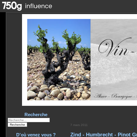
Recherche
7 mars 2011
Zind - Humbrecht - Pinot G
D'où venez vous ?