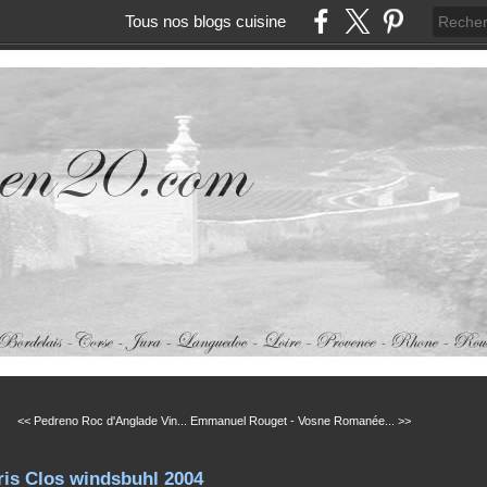
Tous nos blogs cuisine
<< Pedreno Roc d'Anglade Vin...
Emmanuel Rouget - Vosne Romanée... >>
ris Clos windsbuhl 2004