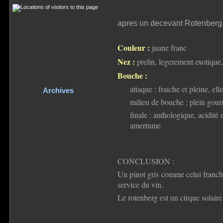
apres un decevant Rotenberg, 
Couleur :
jaune franc
Nez :
prelin, legerement exotique,
Bouche :
attaque : fraiche et pleine, ell
Archives
milieu de bouche : plein gourma
finale : anthologique, acidité
amertume
CONCLUSION :
Un pinot gris comme celui franchem
service du vin.
Le rotenberg est un cirque solaire