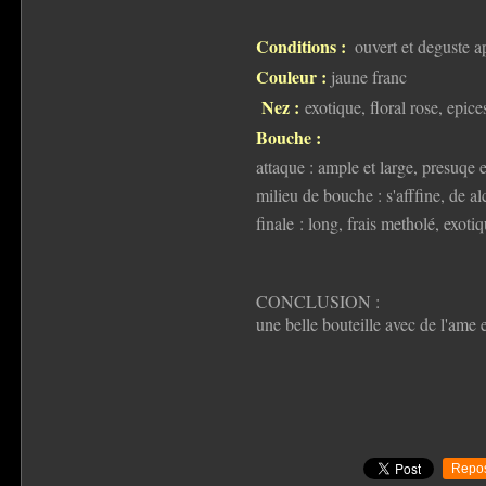
Conditions :
ouvert et deguste a
Couleur :
jaune franc
Nez :
exotique, floral rose, epic
Bouche :
attaque : ample et large, presuqe 
milieu de bouche : s'afffine, de al
finale : long, frais metholé, exotiq
CONCLUSION :
une belle bouteille avec de l'ame 
Repos