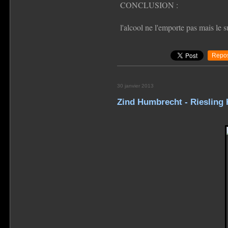
CONCLUSION :
l'alcool ne l'emporte pas mais le s
Repos
30 janvier 2013
Zind Humbrecht - Riesling