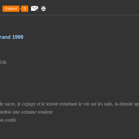
Repost
0
rand 1999
 24h
sucre, le cepage et le terroir remettant le vin sur les rails, la densité ap
utefois une certaine rondeur
on confit