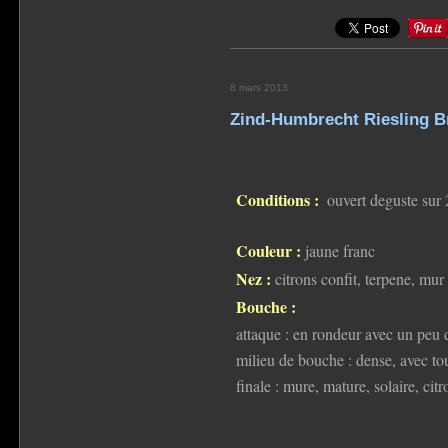
8 mars 2013
Zind-Humbrecht Riesling B
Conditions :
ouvert deguste sur
Couleur :
jaune franc
Nez :
citrons confit, terpene, mur
Bouche :
attaque : en rondeur avec un peu de 
milieu de bouche : dense, avec to
finale : mure, mature, solaire, citr