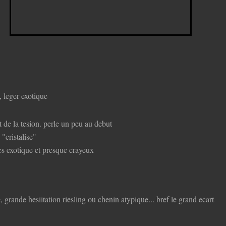
 leger exotique
 de la tesion. perle un peu au debut
 "cristalise"
es exotique et presque crayeux
 grande hesiitation riesling ou chenin atypique... bref le grand ecart