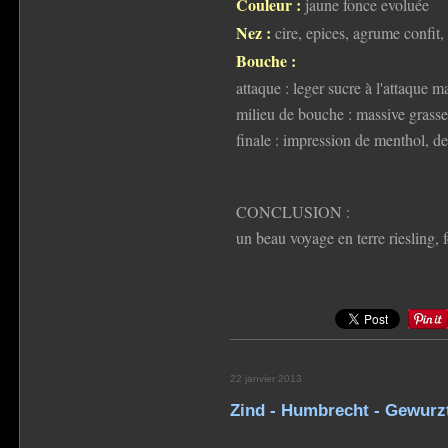
Couleur :
jaune fonce evoluée
Nez :
cire, epices, agrume confit, 
Bouche :
attaque : leger sucre à l'attaque m
milieu de bouche : massive grasse 
finale : impression de menthol, de 
CONCLUSION :
un beau voyage en terre riesling, 
22 janvier 2013
Zind - Humbrecht - Gewurz