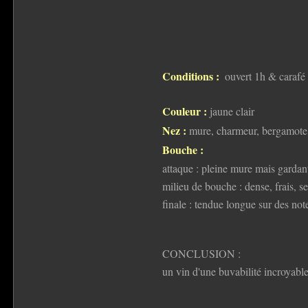
Conditions :
ouvert 1h & carafé
Couleur :
jaune clair
Nez :
mure, charmeur, bergamote,
Bouche :
attaque : pleine mure mais gardant
milieu de bouche : dense, frais, se
finale : tendue longue sur des not
CONCLUSION :
un vin d'une buvabilité incroyable,