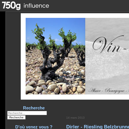
Recherche
14 mars 2013
Dirler - Riesling Belzbrunn
D'où venez vous ?