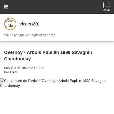
MENU
vin-en20.
site de partage de degustation de vin
Overnoy - Arbois Pupillin 1999 Savagnin
Chardonnay
Publié le 31/10/2012 à 13:58
Par
Fred