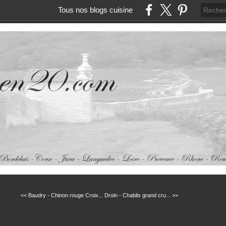
Tous nos blogs cuisine
<< Baudry - Chinon rouge Croix...
Droin - Chablis grand cru... >>