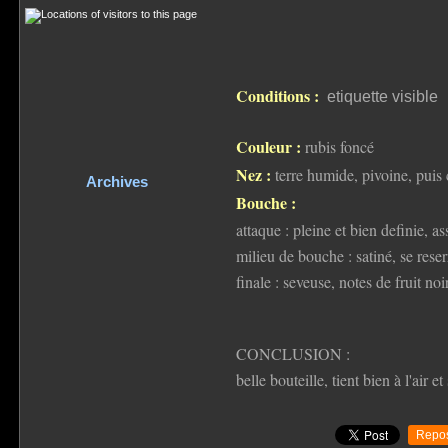
Conditions :
etiquette visible
Couleur :
rubis foncé
Nez :
terre humide, pivoine, puis
Archives
Bouche :
attaque : pleine et bien definie, 
milieu de bouche : satiné, se reser
finale : seveuse, notes de fruit noi
CONCLUSION :
belle bouteille, tient bien à l'air e
Repos