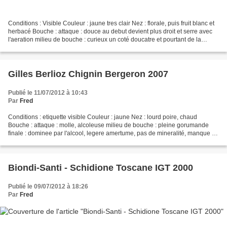
Conditions : Visible Couleur : jaune tres clair Nez : florale, puis fruit blanc et
herbacé Bouche : attaque : douce au debut devient plus droit et serre avec
l'aeration milieu de bouche : curieux un coté doucatre et pourtant de la
tension finale : tension...
Gilles Berlioz Chignin Bergeron 2007
Publié le 11/07/2012 à 10:43
Par
Fred
Conditions : etiquette visible Couleur : jaune Nez : lourd poire, chaud
Bouche : attaque : molle, alcoleuse milieu de bouche : pleine gorumande
finale : dominee par l'alcool, legere amertume, pas de mineralité, manque de
peps CONCLUSION : je n'aime pas...
Biondi-Santi - Schidione Toscane IGT 2000
Publié le 09/07/2012 à 18:26
Par
Fred