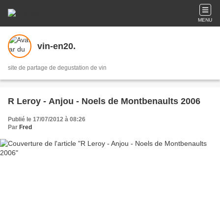
MENU
vin-en20.
site de partage de degustation de vin
R Leroy - Anjou - Noels de Montbenaults 2006
Publié le 17/07/2012 à 08:26
Par
Fred