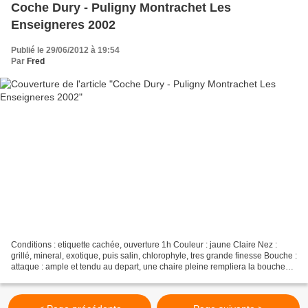
Coche Dury - Puligny Montrachet Les
Enseigneres 2002
Publié le 29/06/2012 à 19:54
Par
Fred
Conditions : etiquette cachée, ouverture 1h Couleur : jaune Claire Nez :
grillé, mineral, exotique, puis salin, chlorophyle, tres grande finesse Bouche :
attaque : ample et tendu au depart, une chaire pleine rempliera la bouche
milieu de bouche ; charnue...