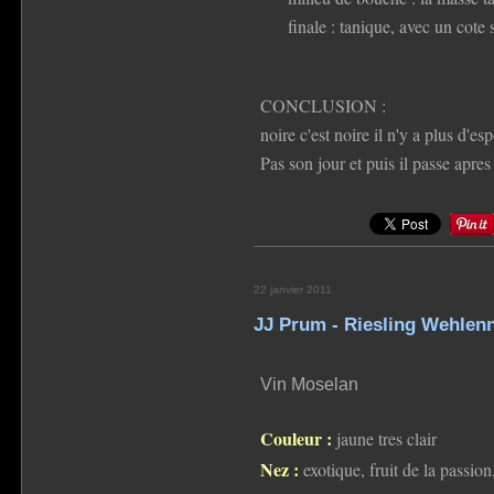
finale : tanique, avec un cote
CONCLUSION :
noire c'est noire il n'y a plus d'espo
Pas son jour et puis il passe apre
22 janvier 2011
JJ Prum - Riesling Wehlen
Vin Moselan
Couleur :
jaune tres clair
Nez :
exotique, fruit de la passion