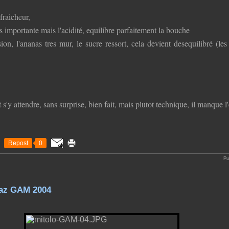
fraicheur,
s importante mais l'acidité, equilibre parfaitement la bouche
ssion, l'ananas tres mur, le sucre ressort, cela devient desequilibré (le
y attendre, sans surprise, bien fait, mais plutot technique, il manque l'é
Repost
0
Pu
raz GAM 2004