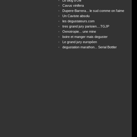
Le blog d'Olif
Cavus vinifera
Dupere-Barrera... le sud comme on l'aime
Un Caviste absolu
les degustateurs.com
tres grand jury parisien....TGJP
Oenotropie... une mine
boire et manger mais deguster
Le grand jury européen
degustation marathon... Serial Bottler