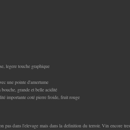
ise, legere touche graphique
 avec une pointe d'amertume
a bouche, grande et belle acidité
ité importante coté pierre froide, fruit rouge
 pas dans l'elevage mais dans la definition du terroir. Vin encore tre