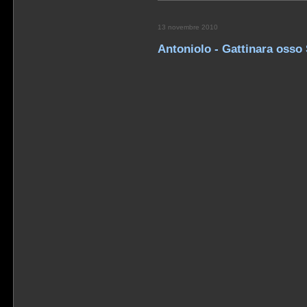
13 novembre 2010
Antoniolo - Gattinara osso