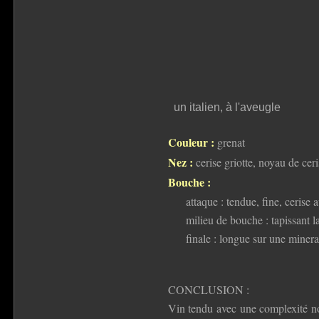
un italien, à l'aveugle
Couleur :
grenat
Nez :
cerise griotte, noyau de cer
Bouche :
attaque : tendue, fine, cerise
milieu de bouche : tapissant l
finale : longue sur une mineral
CONCLUSION :
Vin tendu avec une complexité non