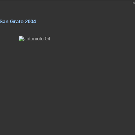
Pu
 San Grato 2004