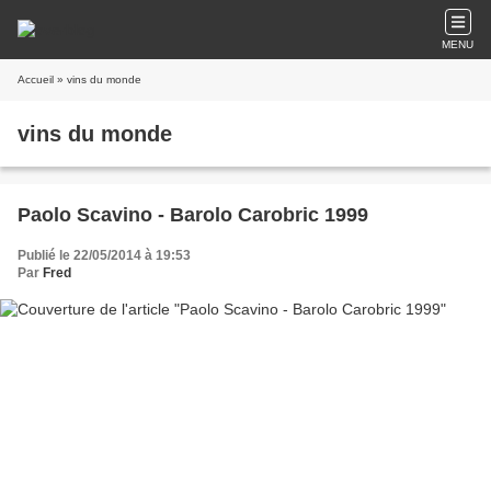
MENU
Accueil
» vins du monde
vins du monde
Paolo Scavino - Barolo Carobric 1999
Publié le 22/05/2014 à 19:53
Par
Fred