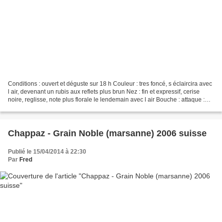
Conditions : ouvert et déguste sur 18 h Couleur : tres foncé, s éclaircira avec
l air, devenant un rubis aux reflets plus brun Nez : fin et expressif, cerise
noire, reglisse, note plus florale le lendemain avec l air Bouche : attaque :
puissant, ultra...
Chappaz - Grain Noble (marsanne) 2006 suisse
Publié le 15/04/2014 à 22:30
Par
Fred