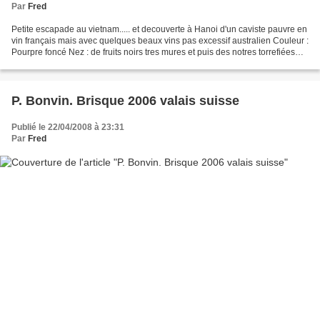
Par
Fred
Petite escapade au vietnam..... et decouverte à Hanoi d'un caviste pauvre en
vin français mais avec quelques beaux vins pas excessif australien Couleur :
Pourpre foncé Nez : de fruits noirs tres mures et puis des notres torrefiées
plutot fines Bouche...
P. Bonvin. Brisque 2006 valais suisse
Publié le 22/04/2008 à 23:31
Par
Fred