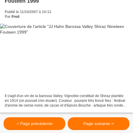
Fouteen 1999
Publié le 11/10/2007 à 10:12
Par
Fred
Il s'agit d'un vin de la barossa Valley. Vignoble constitué de Shiraz plantée
en 1914 (on pouvait s'en douter). Couleur : pourpre très foncé Nez : festival
d'arome de cerise noire, de cacao et d'épices Bouche : artaque très ronde
avec une matière colossale...
< Page précédente
Page suivante >