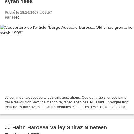
syrah 1998
Publié le 18/10/2007 à 05:57
Par
Fred
Je continue la découverte des vins australiens. Couleur : rubis foncée sans
trace d'evolution Nez : de fruit noire, tabac et epices. Puissant... presque trop
Bouche : suave avec des tanins veloutés et toujours des notes de tabc et de
cerises.... confites...
JJ Hahn Barossa Valley Shiraz Nineteen