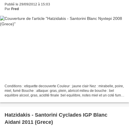
Publié le 29/09/2012 à 15:03
Par
Fred
Conditions : etiquette decouverte Couleur : jaune clair Nez : mirabelle, poire,
miel, fumé Bouche : attaque: gras, plein, abricot milieu de bouche : bel
equilibre alcool, gras, acidité finale :bel equilibre, notes miel et un coté fumé
agreable CONCLUSION...
Hatzidakis - Santorini Cyclades IGP Blanc
Aidani 2011 (Grece)