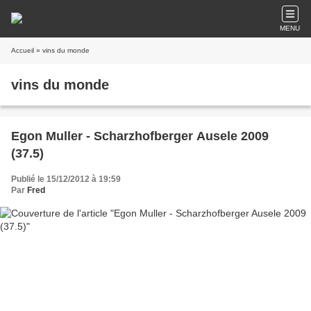
MENU
Accueil
» vins du monde
vins du monde
Egon Muller - Scharzhofberger Ausele 2009
(37.5)
Publié le 15/12/2012 à 19:59
Par
Fred