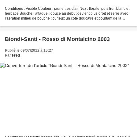
Conditions : Visible Couleur : jaune tres clair Nez : florale, puis fruit blanc et
herbacé Bouche : attaque : douce au debut devient plus droit et serre avec
l'aeration milieu de bouche : curieux un coté doucatre et pourtant de la
tension finale : tension...
Biondi-Santi - Rosso di Montalcino 2003
Publié le 09/07/2012 à 15:27
Par
Fred