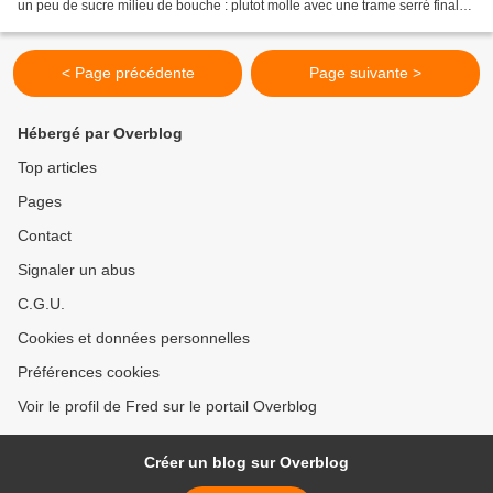
un peu de sucre milieu de bouche : plutot molle avec une trame serré finale :
massive, sechante, tanins...
< Page précédente
Page suivante >
Hébergé par Overblog
Top articles
Pages
Contact
Signaler un abus
C.G.U.
Cookies et données personnelles
Préférences cookies
Voir le profil de Fred sur le portail Overblog
Créer un blog sur Overblog