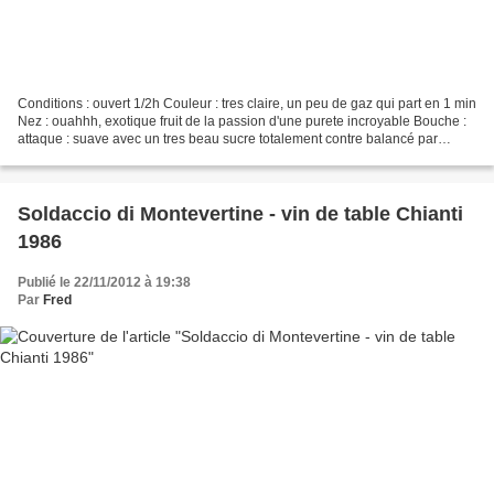
Conditions : ouvert 1/2h Couleur : tres claire, un peu de gaz qui part en 1 min
Nez : ouahhh, exotique fruit de la passion d'une purete incroyable Bouche :
attaque : suave avec un tres beau sucre totalement contre balancé par
l'acidité milieu de bouche...
Soldaccio di Montevertine - vin de table Chianti
1986
Publié le 22/11/2012 à 19:38
Par
Fred