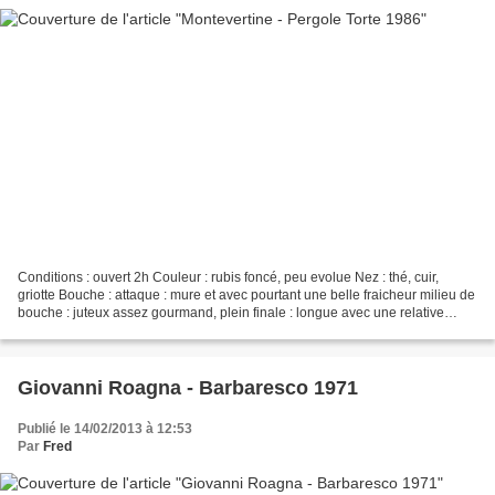
Conditions : ouvert 2h Couleur : rubis foncé, peu evolue Nez : thé, cuir,
griotte Bouche : attaque : mure et avec pourtant une belle fraicheur milieu de
bouche : juteux assez gourmand, plein finale : longue avec une relative
tension, acidité bien presente...
Giovanni Roagna - Barbaresco 1971
Publié le 14/02/2013 à 12:53
Par
Fred