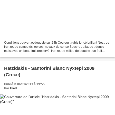
Conditions : ouvert et deguste sur 24h Couleur : rubis foncé brillant Nez : de
fruit rouge compotés, epices, noyaux de cerise Bouche : attaque : dense
mais avec un beau fruit preservé, fruit rouge milieu de bouche : un fruit
gourmand, belle densité et...
Hatzidakis - Santorini Blanc Nyxtepi 2009
(Grece)
Publié le 06/01/2013 à 19:55
Par
Fred