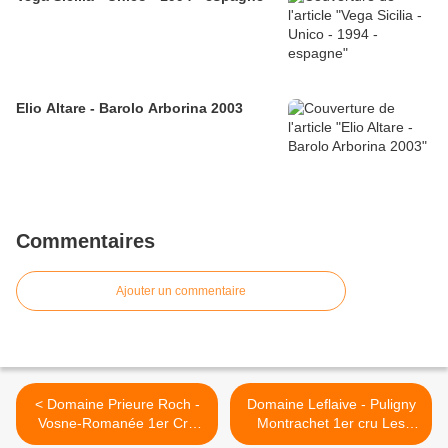
Elio Altare - Barolo Arborina 2003
Commentaires
Ajouter un commentaire
< Domaine Prieure Roch -
Domaine Leflaive - Puligny
Vosne-Romanée 1er Cru
Montrachet 1er cru Les
Les Suchots 2001
Pucelles 2005 >