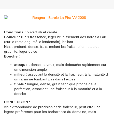
Conditions :
ouvert 4h et carafé
Couleur :
rubis tres foncé, leger brunissement des bords à l air
(sur le reste degusté le lendemain), brillant
Nez :
profond, dense, frais, melant les fruits noirs, notes de
graphite, leger epice
Bouche :
attaque :
dense, seveux, mais debouche rapidement sur
un dimension ample
milieu :
associant la densité et la fraicheur, à la maturité d
un raisin ne tombant pas dans l exces
finale :
longue, dense, grain tannique proche de la
perfection, associant une fraicheur à la maturité et à la
densite
CONCLUSION :
vin extraordinaire de precision et de fraicheur, peut etre une
legere preference pour les barbaresco du domaine, mais