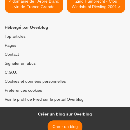
< domaine de l Arbre Blanc
Zind Humbrecht - Clos
- vin de France Grandes
Windsbuhl Riesling 2001 >
Orgues 2010
Hébergé par Overblog
Top articles
Pages
Contact
Signaler un abus
C.G.U.
Cookies et données personnelles
Préférences cookies
Voir le profil de Fred sur le portail Overblog
Créer un blog sur Overblog
Créer un blog