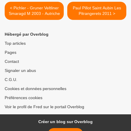
< Pichler - Gruner Veltliner
Paul Pillot Saint Aubin Les
Smaragd M 2003 - Autriche
Pitrangerets 2011 >
Hébergé par Overblog
Top articles
Pages
Contact
Signaler un abus
C.G.U.
Cookies et données personnelles
Préférences cookies
Voir le profil de Fred sur le portail Overblog
Créer un blog sur Overblog