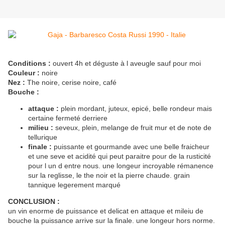
Conditions :
ouvert 4h et déguste à l aveugle sauf pour moi
Couleur :
noire
Nez :
The noire, cerise noire, café
Bouche :
attaque :
plein mordant, juteux, epicé, belle rondeur mais
certaine fermeté derriere
milieu :
seveux, plein, melange de fruit mur et de note de
tellurique
finale :
puissante et gourmande avec une belle fraicheur
et une seve et acidité qui peut paraitre pour de la rusticité
pour l un d entre nous. une longeur incroyable rémanence
sur la reglisse, le the noir et la pierre chaude. grain
tannique legerement marqué
CONCLUSION :
un vin enorme de puissance et delicat en attaque et mileiu de
bouche la puissance arrive sur la finale. une longeur hors norme.