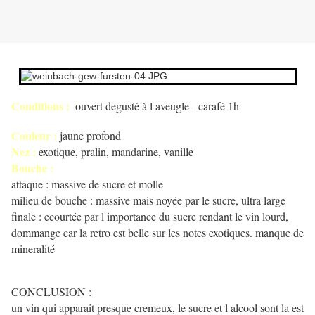
Conditions :
ouvert degusté à l aveugle - carafé 1h
Couleur :
jaune profond
Nez :
exotique, pralin, mandarine, vanille
Bouche :
attaque : massive de sucre et molle
milieu de bouche : massive mais noyée par le sucre, ultra large
finale : ecourtée par l importance du sucre rendant le vin lourd,
dommange car la retro est belle sur les notes exotiques. manque de
mineralité
CONCLUSION :
un vin qui apparait presque cremeux, le sucre et l alcool sont la est