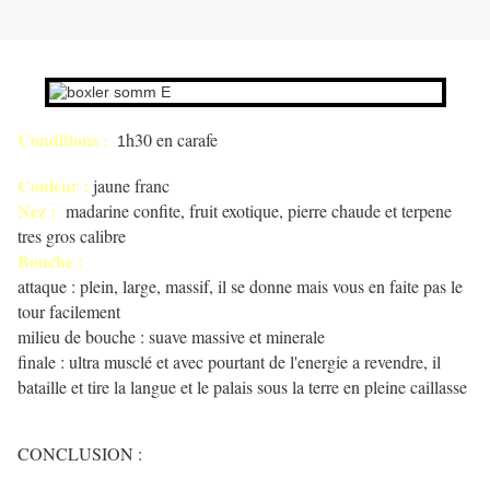
Conditions :
h30 en carafe
1
Couleur :
jaune franc
Nez :
madarine confite, fruit exotique, pierre chaude et terpene
tres gros calibre
Bouche :
attaque : plein, large, massif, il se donne mais vous en faite pas le
tour facilement
milieu de bouche : suave massive et minerale
finale : ultra musclé et avec pourtant de l'energie a revendre, il
bataille et tire la langue et le palais sous la terre en pleine caillasse
CONCLUSION :