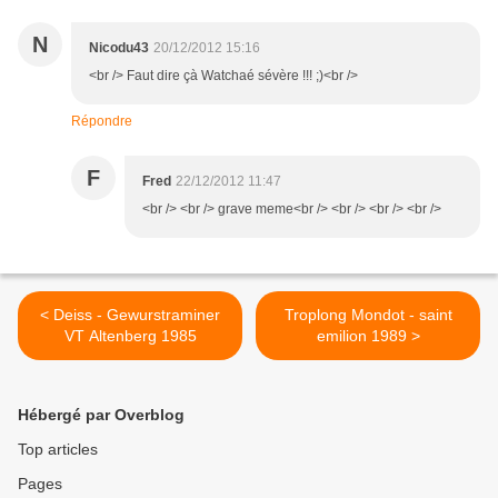
N
Nicodu43
20/12/2012 15:16
<br /> Faut dire çà Watchaé sévère !!! ;)<br />
Répondre
F
Fred
22/12/2012 11:47
<br /> <br /> grave meme<br /> <br /> <br /> <br />
< Deiss - Gewurstraminer
Troplong Mondot - saint
VT Altenberg 1985
emilion 1989 >
Hébergé par Overblog
Top articles
Pages